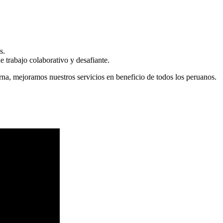
s.
 trabajo colaborativo y desafiante.
erna, mejoramos nuestros servicios en beneficio de todos los peruanos.