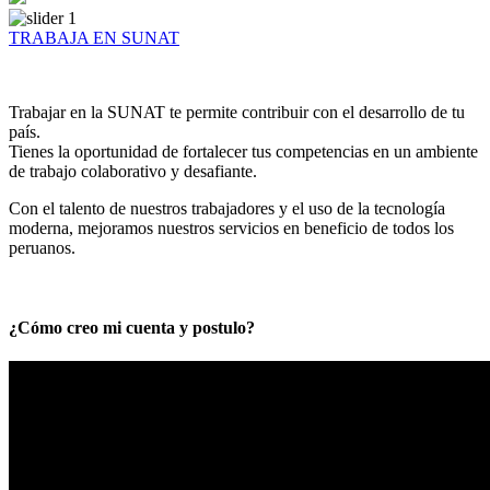
TRABAJA EN SUNAT
Trabajar en la SUNAT te permite contribuir con el desarrollo de tu
país.
Tienes la oportunidad de fortalecer tus competencias en un ambiente
de trabajo colaborativo y desafiante.
Con el talento de nuestros trabajadores y el uso de la tecnología
moderna, mejoramos nuestros servicios en beneficio de todos los
peruanos.
¿Cómo creo mi cuenta y postulo?