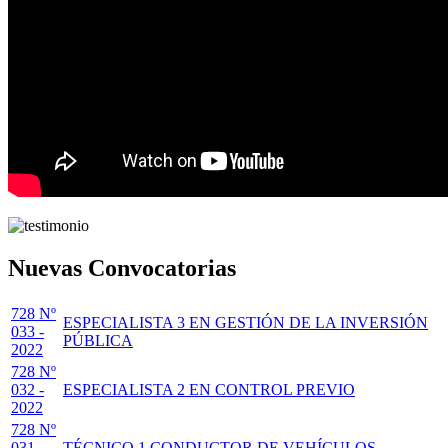
Nuevas Convocatorias
728 Nº
ESPECIALISTA 3 EN GESTIÓN DE LA INVERSIÓN
033 -
PÚBLICA
2022
728 Nº
032 -
ESPECIALISTA 2 EN CONTROL PREVIO
2022
728 Nº
031 -
TÉCNICO 1 CONDUCTOR DE VEHÍCULOS