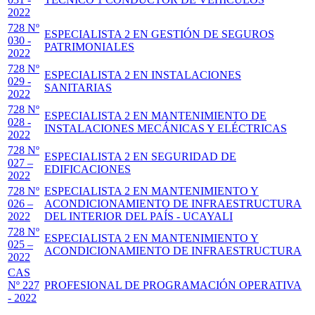
2022
728 Nº
ESPECIALISTA 2 EN GESTIÓN DE SEGUROS
030 -
PATRIMONIALES
2022
728 Nº
ESPECIALISTA 2 EN INSTALACIONES
029 -
SANITARIAS
2022
728 Nº
ESPECIALISTA 2 EN MANTENIMIENTO DE
028 -
INSTALACIONES MECÁNICAS Y ELÉCTRICAS
2022
728 Nº
ESPECIALISTA 2 EN SEGURIDAD DE
027 –
EDIFICACIONES
2022
728 Nº
ESPECIALISTA 2 EN MANTENIMIENTO Y
026 –
ACONDICIONAMIENTO DE INFRAESTRUCTURA
2022
DEL INTERIOR DEL PAÍS - UCAYALI
728 Nº
ESPECIALISTA 2 EN MANTENIMIENTO Y
025 –
ACONDICIONAMIENTO DE INFRAESTRUCTURA
2022
CAS
Nº 227
PROFESIONAL DE PROGRAMACIÓN OPERATIVA
- 2022