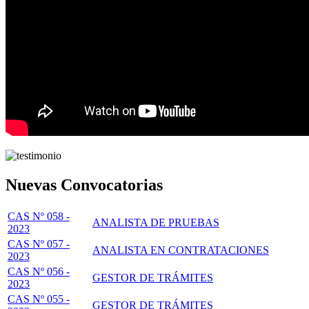
Nuevas Convocatorias
CAS Nº 058 -
ANALISTA DE PRUEBAS
2023
CAS Nº 057 -
ANALISTA EN CONTRATACIONES
2023
CAS Nº 056 -
GESTOR DE TRÁMITES
2023
CAS Nº 055 -
GESTOR DE TRÁMITES