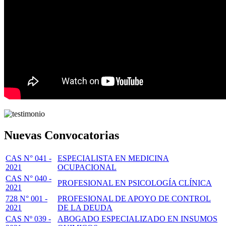
Nuevas Convocatorias
CAS N° 041 -
ESPECIALISTA EN MEDICINA
2021
OCUPACIONAL
CAS N° 040 -
PROFESIONAL EN PSICOLOGÍA CLÍNICA
2021
728 N° 001 -
PROFESIONAL DE APOYO DE CONTROL
2021
DE LA DEUDA
CAS Nº 039 -
ABOGADO ESPECIALIZADO EN INSUMOS