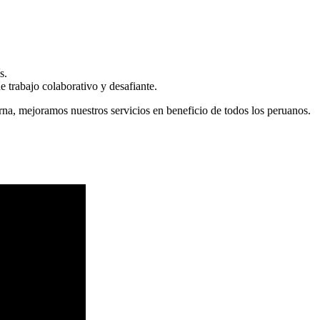
s.
 trabajo colaborativo y desafiante.
erna, mejoramos nuestros servicios en beneficio de todos los peruanos.