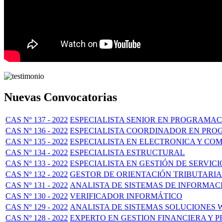
Nuevas Convocatorias
CAS Nº 137 - 2022
ESPECIALISTA SENIOR EN PROGRAMAC
CAS Nº 136 - 2022
ESPECIALISTA COORDINADOR EN PROG
CAS Nº 135 - 2022
ESPECIALISTA EN ELECTRONICA Y CO
CAS Nº 134 - 2022
ESPECIALISTA ESTRUCTURAL
CAS Nº 133 - 2022
ESPECIALISTA EN GESTIÓN DE SERVICI
CAS Nº 132 - 2022
GESTOR DE ORIENTACIÓN TRIBUTARIA
CAS Nº 131 - 2022
ANALISTA DE SISTEMAS DE INFORMAC
CAS Nº 130 - 2022
VERIFICADOR INFORMÁTICO
CAS Nº 129 - 2022
ANALISTA DE SISTEMAS SOLUCIONES 
CAS Nº 128 - 2022
EXPERTO EN GESTION FINANCIERA Y 