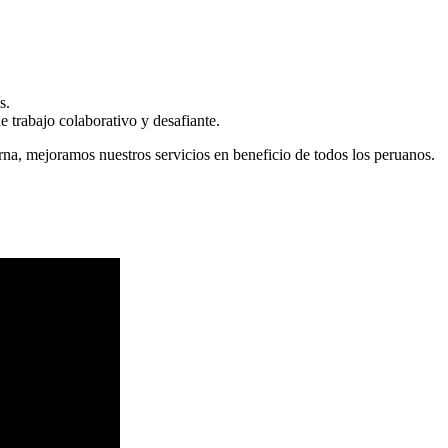
s.
 trabajo colaborativo y desafiante.
erna, mejoramos nuestros servicios en beneficio de todos los peruanos.