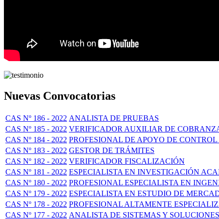
Nuevas Convocatorias
CAS Nº 186 - 2022
ANALISTA DE PRUEBAS
CAS Nº 185 - 2022
VERIFICADOR AUXILIAR DE COBRANZA 
CAS Nº 184 - 2022
PROFESIONAL DE APOYO DE CONTROL
CAS Nº 183 - 2022
GESTOR DE TRÁMITES
CAS Nº 182 - 2022
VERIFICADOR FISCALIZACIÓN
CAS Nº 181 - 2022
ESPECIALISTA EN INVESTIGACIÓN ACA
CAS Nº 180 - 2022
PROFESIONAL ESPECIALISTA EN INGENI
CAS Nº 179 - 2022
ESPECIALISTA EN ESTUDIO DE MERCA
CAS Nº 178 - 2022
PROFESIONAL ALTAMENTE ESPECIALI
CAS Nº 177 - 2022
ANALISTA DE SISTEMAS Y SOLUCIONES