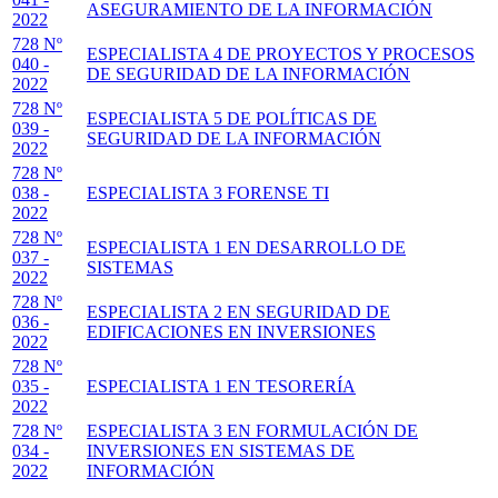
ASEGURAMIENTO DE LA INFORMACIÓN
2022
728 Nº
ESPECIALISTA 4 DE PROYECTOS Y PROCESOS
040 -
DE SEGURIDAD DE LA INFORMACIÓN
2022
728 Nº
ESPECIALISTA 5 DE POLÍTICAS DE
039 -
SEGURIDAD DE LA INFORMACIÓN
2022
728 Nº
038 -
ESPECIALISTA 3 FORENSE TI
2022
728 Nº
ESPECIALISTA 1 EN DESARROLLO DE
037 -
SISTEMAS
2022
728 Nº
ESPECIALISTA 2 EN SEGURIDAD DE
036 -
EDIFICACIONES EN INVERSIONES
2022
728 Nº
035 -
ESPECIALISTA 1 EN TESORERÍA
2022
728 Nº
ESPECIALISTA 3 EN FORMULACIÓN DE
034 -
INVERSIONES EN SISTEMAS DE
2022
INFORMACIÓN