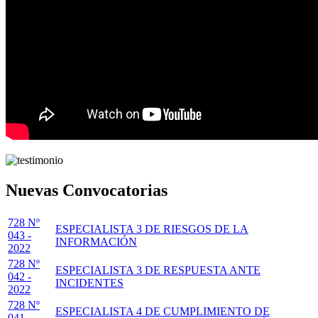
Nuevas Convocatorias
728 Nº
ESPECIALISTA 3 DE RIESGOS DE LA
043 -
INFORMACIÓN
2022
728 Nº
ESPECIALISTA 3 DE RESPUESTA ANTE
042 -
INCIDENTES
2022
728 Nº
ESPECIALISTA 4 DE CUMPLIMIENTO DE
041 -