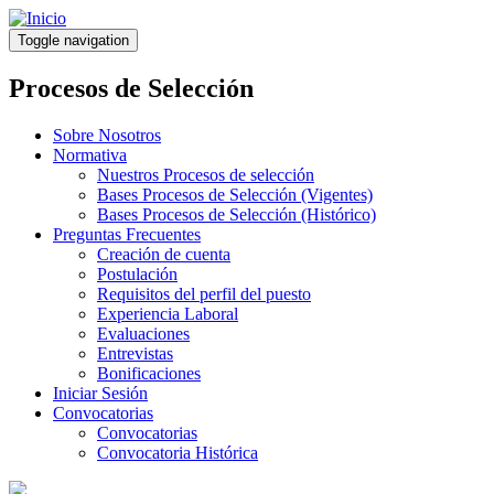
Pasar
al
Toggle navigation
contenido
principal
Procesos de Selección
Sobre Nosotros
Normativa
Nuestros Procesos de selección
Bases Procesos de Selección (Vigentes)
Bases Procesos de Selección (Histórico)
Preguntas Frecuentes
Creación de cuenta
Postulación
Requisitos del perfil del puesto
Experiencia Laboral
Evaluaciones
Entrevistas
Bonificaciones
Iniciar Sesión
Convocatorias
Convocatorias
Convocatoria Histórica