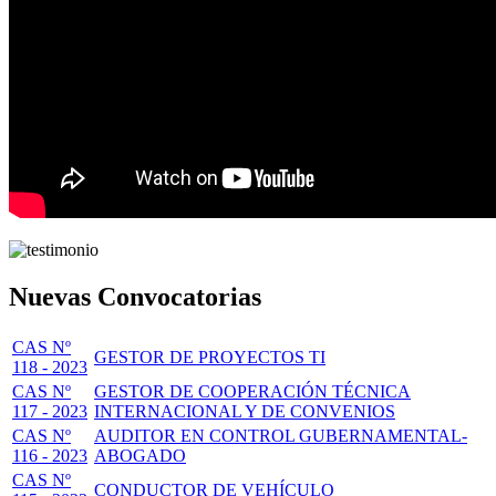
Nuevas Convocatorias
CAS Nº
GESTOR DE PROYECTOS TI
118 - 2023
CAS Nº
GESTOR DE COOPERACIÓN TÉCNICA
117 - 2023
INTERNACIONAL Y DE CONVENIOS
CAS Nº
AUDITOR EN CONTROL GUBERNAMENTAL-
116 - 2023
ABOGADO
CAS Nº
CONDUCTOR DE VEHÍCULO