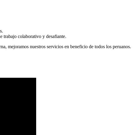
s.
 trabajo colaborativo y desafiante.
erna, mejoramos nuestros servicios en beneficio de todos los peruanos.