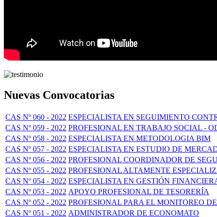
Nuevas Convocatorias
CAS Nº 060 - 2022
ESPECIALISTA EN SEGUIMIENTO CON
CAS Nº 059 - 2022
PROFESIONAL EN TRABAJO SOCIAL - O
CAS Nº 058 - 2022
ESPECIALISTA EN METODOLOGIA BIM
CAS Nº 057 - 2022
ESPECIALISTA EN ESTUDIO DE MERCA
CAS Nº 056 - 2022
PROFESIONAL COORDINADOR DE SEG
CAS Nº 055 - 2022
PROFESIONAL ALTAMENTE ESPECIALI
CAS Nº 054 - 2022
ESPECIALISTA EN GESTIÓN FINANCIER
CAS Nº 053 - 2022
APOYO PROFESIONAL DE TESORERÍA
CAS Nº 052 - 2022
PROFESIONAL PARA EL MONITOREO DE
CAS Nº 051 - 2022
ADMINISTRADOR DE ECONOMATO