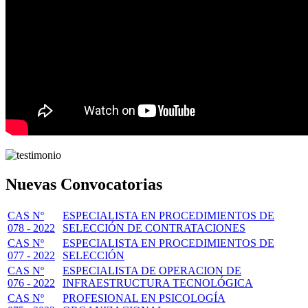
Nuevas Convocatorias
CAS Nº
ESPECIALISTA EN PROCEDIMIENTOS DE
078 - 2022
SELECCIÓN DE CONTRATACIONES
CAS Nº
ESPECIALISTA EN PROCEDIMIENTOS DE
077 - 2022
SELECCIÓN
CAS Nº
ESPECIALISTA DE OPERACION DE
076 - 2022
INFRAESTRUCTURA TECNOLÓGICA
CAS Nº
PROFESIONAL EN PSICOLOGÍA