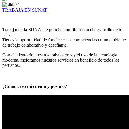
TRABAJA EN SUNAT
Trabajar en la SUNAT te permite contribuir con el desarrollo de tu
país.
Tienes la oportunidad de fortalecer tus competencias en un ambiente
de trabajo colaborativo y desafiante.
Con el talento de nuestros trabajadores y el uso de la tecnología
moderna, mejoramos nuestros servicios en beneficio de todos los
peruanos.
¿Cómo creo mi cuenta y postulo?