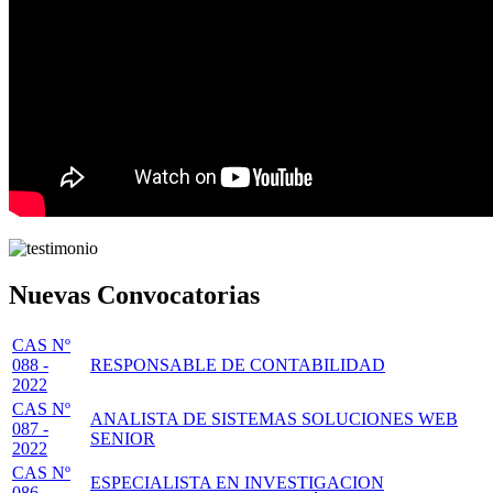
Nuevas Convocatorias
CAS Nº
088 -
RESPONSABLE DE CONTABILIDAD
2022
CAS Nº
ANALISTA DE SISTEMAS SOLUCIONES WEB
087 -
SENIOR
2022
CAS Nº
ESPECIALISTA EN INVESTIGACION
086 -