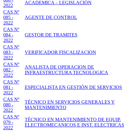
ACADEMICA – LEGISLACIÓN
2022
CAS Nº
085 -
AGENTE DE CONTROL
2022
CAS Nº
084 -
GESTOR DE TRAMITES
2022
CAS Nº
083 -
VERIFICADOR FISCALIZACION
2022
CAS Nº
ANALISTA DE OPERACION DE
082 -
INFRAESTRUCTURA TECNOLOGICA
2022
CAS Nº
081 -
ESPECIALISTA EN GESTIÓN DE SERVICIOS
2022
CAS Nº
TÉCNICO EN SERVICIOS GENERALES Y
080 -
MANTENIMIENTO
2022
CAS Nº
TÉCNICO EN MANTENIMIENTO DE EQUIP.
079 -
ELECTROMECANICOS E INST. ELECTRICAS
2022