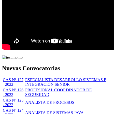
Nuevas Convocatorias
CAS Nº 127
ESPECIALISTA DESARROLLO SISTEMAS E
- 2022
INTEGRACIÓN SENIOR
CAS Nº 126
PROFESIONAL COORDINADOR DE
- 2022
SEGURIDAD
CAS Nº 125
ANALISTA DE PROCESOS
- 2022
CAS Nº 124
ANALISTA DE SISTEMAS JAVA