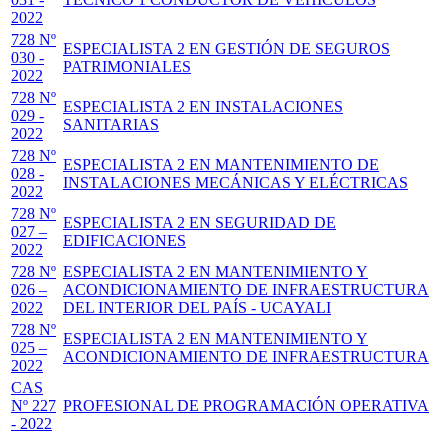
2022
728 Nº
ESPECIALISTA 2 EN GESTIÓN DE SEGUROS
030 -
PATRIMONIALES
2022
728 Nº
ESPECIALISTA 2 EN INSTALACIONES
029 -
SANITARIAS
2022
728 Nº
ESPECIALISTA 2 EN MANTENIMIENTO DE
028 -
INSTALACIONES MECÁNICAS Y ELÉCTRICAS
2022
728 Nº
ESPECIALISTA 2 EN SEGURIDAD DE
027 –
EDIFICACIONES
2022
728 Nº
ESPECIALISTA 2 EN MANTENIMIENTO Y
026 –
ACONDICIONAMIENTO DE INFRAESTRUCTURA
2022
DEL INTERIOR DEL PAÍS - UCAYALI
728 Nº
ESPECIALISTA 2 EN MANTENIMIENTO Y
025 –
ACONDICIONAMIENTO DE INFRAESTRUCTURA
2022
CAS
Nº 227
PROFESIONAL DE PROGRAMACIÓN OPERATIVA
- 2022