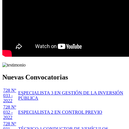
Nuevas Convocatorias
728 Nº
ESPECIALISTA 3 EN GESTIÓN DE LA INVERSIÓN
033 -
PÚBLICA
2022
728 Nº
032 -
ESPECIALISTA 2 EN CONTROL PREVIO
2022
728 Nº
031 -
TÉCNICO 1 CONDUCTOR DE VEHÍCULOS