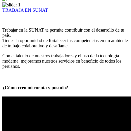
TRABAJA EN SUNAT
Trabajar en la SUNAT te permite contribuir con el desarrollo de tu
país.
Tienes la oportunidad de fortalecer tus competencias en un ambiente
de trabajo colaborativo y desafiante.
Con el talento de nuestros trabajadores y el uso de la tecnología
moderna, mejoramos nuestros servicios en beneficio de todos los
peruanos.
¿Cómo creo mi cuenta y postulo?