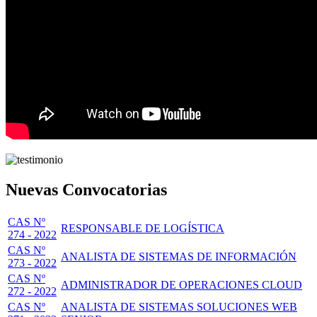
Nuevas Convocatorias
CAS Nº
RESPONSABLE DE LOGÍSTICA
274 - 2022
CAS Nº
ANALISTA DE SISTEMAS DE INFORMACIÓN
273 - 2022
CAS Nº
ADMINISTRADOR DE OPERACIONES CLOUD
272 - 2022
CAS Nº
ANALISTA DE SISTEMAS SOLUCIONES WEB