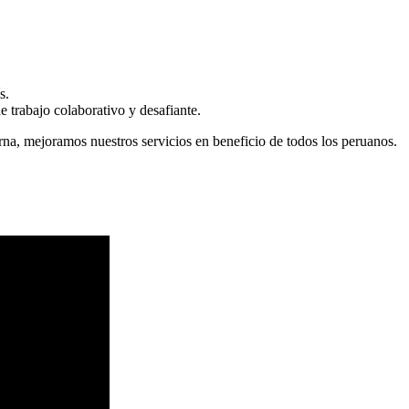
s.
 trabajo colaborativo y desafiante.
erna, mejoramos nuestros servicios en beneficio de todos los peruanos.