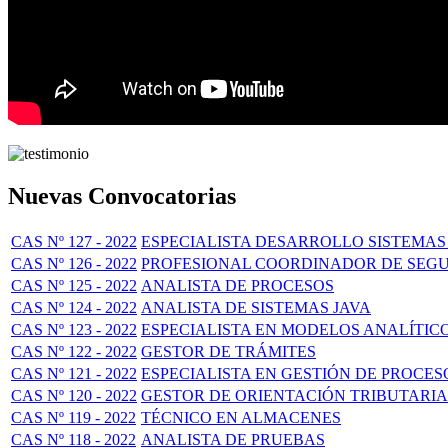
Nuevas Convocatorias
CAS Nº 127 - 2022
ESPECIALISTA DESARROLLO SISTEMAS
CAS Nº 126 - 2022
PROFESIONAL COORDINADOR DE SEG
CAS Nº 125 - 2022
ANALISTA DE PROCESOS
CAS Nº 124 - 2022
ANALISTA DE SISTEMAS JAVA
CAS Nº 123 - 2022
ESPECIALISTA EN MODELOS ANALÍTIC
CAS Nº 122 - 2022
GESTOR DE TRÁMITES
CAS Nº 121 - 2022
ESPECIALISTA EN GESTIÓN DE PROCES
CAS Nº 120 - 2022
GESTOR DE ORIENTACIÓN TRIBUTARIA
CAS Nº 119 - 2022
TÉCNICO EN ALMACENES
CAS Nº 118 - 2022
ANALISTA DE PRUEBAS