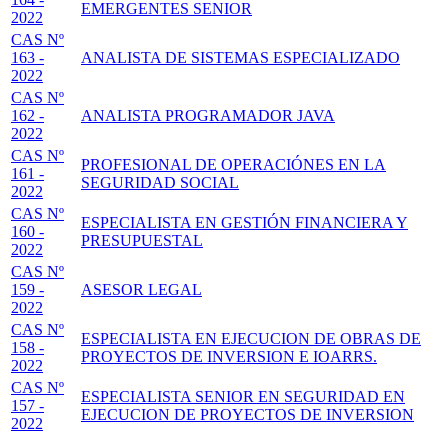
EMERGENTES SENIOR
2022
CAS Nº
163 -
ANALISTA DE SISTEMAS ESPECIALIZADO
2022
CAS Nº
162 -
ANALISTA PROGRAMADOR JAVA
2022
CAS Nº
PROFESIONAL DE OPERACIÓNES EN LA
161 -
SEGURIDAD SOCIAL
2022
CAS Nº
ESPECIALISTA EN GESTIÓN FINANCIERA Y
160 -
PRESUPUESTAL
2022
CAS Nº
159 -
ASESOR LEGAL
2022
CAS Nº
ESPECIALISTA EN EJECUCION DE OBRAS DE
158 -
PROYECTOS DE INVERSION E IOARRS.
2022
CAS Nº
ESPECIALISTA SENIOR EN SEGURIDAD EN
157 -
EJECUCION DE PROYECTOS DE INVERSION
2022