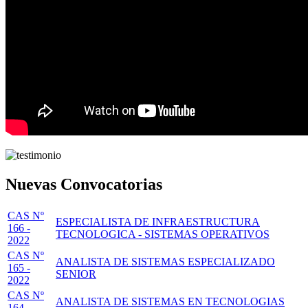
Nuevas Convocatorias
CAS Nº
ESPECIALISTA DE INFRAESTRUCTURA
166 -
TECNOLOGICA - SISTEMAS OPERATIVOS
2022
CAS Nº
ANALISTA DE SISTEMAS ESPECIALIZADO
165 -
SENIOR
2022
CAS Nº
ANALISTA DE SISTEMAS EN TECNOLOGIAS
164 -