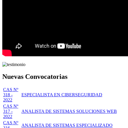
Nuevas Convocatorias
CAS Nº
318 -
ESPECIALISTA EN CIBERSEGURIDAD
2022
CAS Nº
317 -
ANALISTA DE SISTEMAS SOLUCIONES WEB
2022
CAS Nº
ANALISTA DE SISTEMAS ESPECIALIZADO
316 -