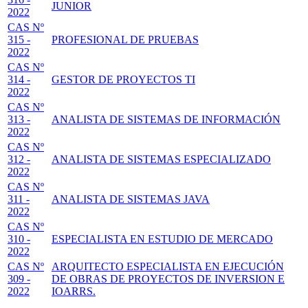
JUNIOR
2022
CAS Nº
315 -
PROFESIONAL DE PRUEBAS
2022
CAS Nº
314 -
GESTOR DE PROYECTOS TI
2022
CAS Nº
313 -
ANALISTA DE SISTEMAS DE INFORMACIÓN
2022
CAS Nº
312 -
ANALISTA DE SISTEMAS ESPECIALIZADO
2022
CAS Nº
311 -
ANALISTA DE SISTEMAS JAVA
2022
CAS Nº
310 -
ESPECIALISTA EN ESTUDIO DE MERCADO
2022
CAS Nº
ARQUITECTO ESPECIALISTA EN EJECUCIÓN
309 -
DE OBRAS DE PROYECTOS DE INVERSION E
2022
IOARRS.