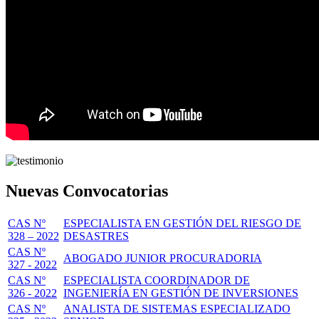
Nuevas Convocatorias
CAS Nº
ESPECIALISTA EN GESTIÓN DEL RIESGO DE
328 – 2022
DESASTRES
CAS Nº
ABOGADO JUNIOR PROCURADORIA
327 - 2022
CAS Nº
ESPECIALISTA COORDINADOR DE
326 - 2022
INGENIERÍA EN GESTIÓN DE INVERSIONES
CAS Nº
ANALISTA DE SISTEMAS ESPECIALIZADO