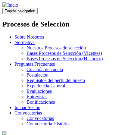
Pasar
al
Toggle navigation
contenido
principal
Procesos de Selección
Sobre Nosotros
Normativa
Nuestros Procesos de selección
Bases Procesos de Selección (Vigentes)
Bases Procesos de Selección (Histórico)
Preguntas Frecuentes
Creación de cuenta
Postulación
Requisitos del perfil del puesto
Experiencia Laboral
Evaluaciones
Entrevistas
Bonificaciones
Iniciar Sesión
Convocatorias
Convocatorias
Convocatoria Histórica