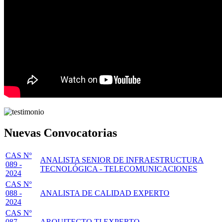
Nuevas Convocatorias
CAS Nº
ANALISTA SENIOR DE INFRAESTRUCTURA
089 -
TECNOLÓGICA - TELECOMUNICACIONES
2024
CAS Nº
088 -
ANALISTA DE CALIDAD EXPERTO
2024
CAS Nº
087 -
ARQUITECTO TI EXPERTO