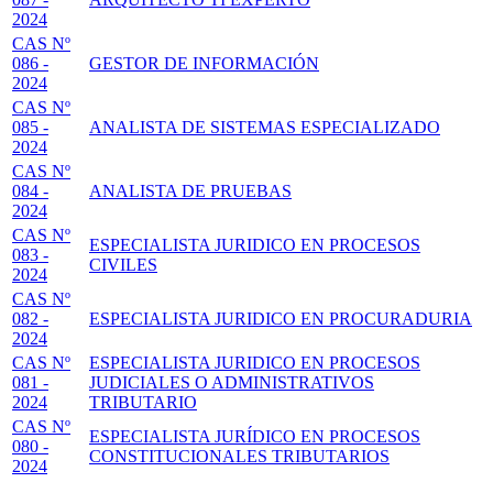
2024
CAS Nº
086 -
GESTOR DE INFORMACIÓN
2024
CAS Nº
085 -
ANALISTA DE SISTEMAS ESPECIALIZADO
2024
CAS Nº
084 -
ANALISTA DE PRUEBAS
2024
CAS Nº
ESPECIALISTA JURIDICO EN PROCESOS
083 -
CIVILES
2024
CAS Nº
082 -
ESPECIALISTA JURIDICO EN PROCURADURIA
2024
CAS Nº
ESPECIALISTA JURIDICO EN PROCESOS
081 -
JUDICIALES O ADMINISTRATIVOS
2024
TRIBUTARIO
CAS Nº
ESPECIALISTA JURÍDICO EN PROCESOS
080 -
CONSTITUCIONALES TRIBUTARIOS
2024