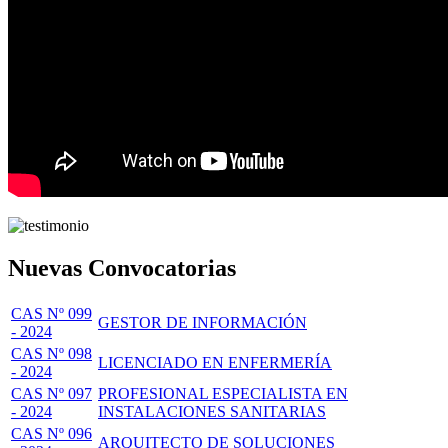
Nuevas Convocatorias
CAS Nº 099
GESTOR DE INFORMACIÓN
- 2024
CAS Nº 098
LICENCIADO EN ENFERMERÍA
- 2024
CAS Nº 097
PROFESIONAL ESPECIALISTA EN
- 2024
INSTALACIONES SANITARIAS
CAS Nº 096
ARQUITECTO DE SOLUCIONES