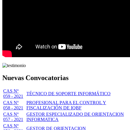
Nuevas Convocatorias
CAS Nº
TÉCNICO DE SOPORTE INFORMÁTICO
059 - 2021
CAS Nº
PROFESIONAL PARA EL CONTROL Y
058 - 2021
FISCALIZACIÓN DE IQBF
CAS Nº
GESTOR ESPECIALIZADO DE ORIENTACION
057 - 2021
INFORMATICA
CAS Nº
GESTOR DE ORIENTACION