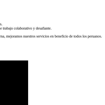
s.
 trabajo colaborativo y desafiante.
erna, mejoramos nuestros servicios en beneficio de todos los peruanos.