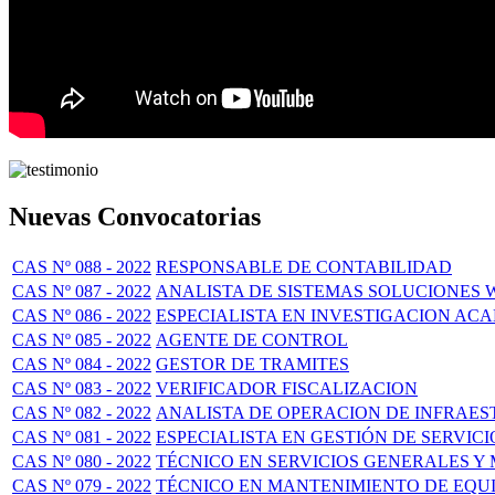
Nuevas Convocatorias
CAS Nº 088 - 2022
RESPONSABLE DE CONTABILIDAD
CAS Nº 087 - 2022
ANALISTA DE SISTEMAS SOLUCIONES 
CAS Nº 086 - 2022
ESPECIALISTA EN INVESTIGACION ACA
CAS Nº 085 - 2022
AGENTE DE CONTROL
CAS Nº 084 - 2022
GESTOR DE TRAMITES
CAS Nº 083 - 2022
VERIFICADOR FISCALIZACION
CAS Nº 082 - 2022
ANALISTA DE OPERACION DE INFRAE
CAS Nº 081 - 2022
ESPECIALISTA EN GESTIÓN DE SERVICI
CAS Nº 080 - 2022
TÉCNICO EN SERVICIOS GENERALES Y
CAS Nº 079 - 2022
TÉCNICO EN MANTENIMIENTO DE EQUI