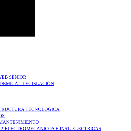
WEB SENIOR
DEMICA – LEGISLACIÓN
STRUCTURA TECNOLOGICA
OS
 MANTENIMIENTO
P. ELECTROMECANICOS E INST. ELECTRICAS