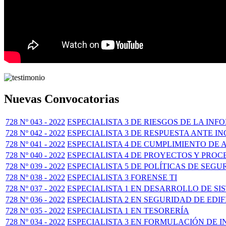
Nuevas Convocatorias
728 Nº 043 - 2022
ESPECIALISTA 3 DE RIESGOS DE LA IN
728 Nº 042 - 2022
ESPECIALISTA 3 DE RESPUESTA ANTE I
728 Nº 041 - 2022
ESPECIALISTA 4 DE CUMPLIMIENTO DE
728 Nº 040 - 2022
ESPECIALISTA 4 DE PROYECTOS Y PRO
728 Nº 039 - 2022
ESPECIALISTA 5 DE POLÍTICAS DE SEG
728 Nº 038 - 2022
ESPECIALISTA 3 FORENSE TI
728 Nº 037 - 2022
ESPECIALISTA 1 EN DESARROLLO DE SI
728 Nº 036 - 2022
ESPECIALISTA 2 EN SEGURIDAD DE EDI
728 Nº 035 - 2022
ESPECIALISTA 1 EN TESORERÍA
728 Nº 034 - 2022
ESPECIALISTA 3 EN FORMULACIÓN DE 