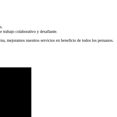
s.
 trabajo colaborativo y desafiante.
erna, mejoramos nuestros servicios en beneficio de todos los peruanos.