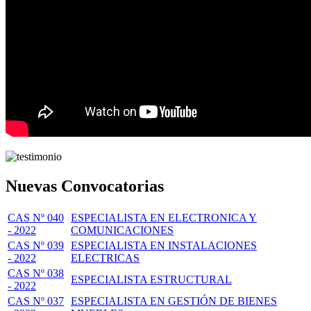
Nuevas Convocatorias
CAS Nº 040
ESPECIALISTA EN ELECTRONICA Y
- 2022
COMUNICACIONES
CAS Nº 039
ESPECIALISTA EN INSTALACIONES
- 2022
ELECTRICAS
CAS Nº 038
ESPECIALISTA ESTRUCTURAL
- 2022
CAS Nº 037
ESPECIALISTA EN GESTIÓN DE BIENES