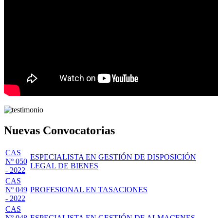
Nuevas Convocatorias
CAS
ESPECIALISTA EN GESTIÓN DE DISPOSICIÓN
Nº 050
LEGAL DE BIENES
- 2022
CAS
Nº 049
PROFESIONAL EN TASACIONES
- 2022
CAS
Nº 048
ESPECIALISTA EN GESTIÓN DE ALMACENES