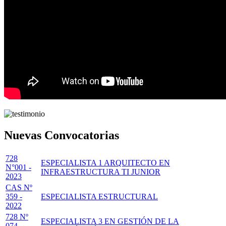
Nuevas Convocatorias
728
ESPECIALISTA 1 ARQUITECTO EN
N°001 -
INFRAESTRUCTURA TI JUNIOR
2023
CAS Nº
359 -
ESPECIALISTA ESTRUCTURAL
2022
728 Nº
ESPECIALISTA 3 EN GESTIÓN DE LA
074 -