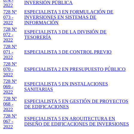
INVERSIÓN PÚBLICA
2022
728 Nº
ESPECIALISTA 3 EN FORMULACIÓN DE
073 -
INVERSIONES EN SISTEMAS DE
2022
INFORMACIÓN
728 Nº
ESPECIALISTA 3 DE LA DIVISIÓN DE
072 -
TESORERÍA
2022
728 Nº
071 -
ESPECIALISTA 3 DE CONTROL PREVIO
2022
728 Nº
070 -
ESPECIALISTA 2 EN PRESUPUESTO PÚBLICO
2022
728 Nº
ESPECIALISTA 5 EN INSTALACIONES
069 -
SANITARIAS
2022
728 Nº
ESPECIALISTA 5 EN GESTIÓN DE PROYECTOS
068 -
DE EDIFICACIONES
2022
728 Nº
ESPECIALISTA 5 EN ARQUITECTURA EN
067 -
DISEÑO DE EDIFICACIONES DE INVERSIONES
2022