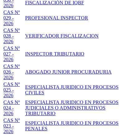
FISCALIZACIÓN DE IQBF
2026
CAS Nº
029 -
PROFESIONAL INSPECTOR
2026
CAS Nº
028 -
VERIFICADOR FISCALIZACION
2026
CAS Nº
027 -
INSPECTOR TRIBUTARIO
2026
CAS Nº
026 -
ABOGADO JUNIOR PROCURADURIA
2026
CAS Nº
ESPECIALISTA JURIDICO EN PROCESOS
025 -
CIVILES
2026
CAS Nº
ESPECIALISTA JURIDICO EN PROCESOS
024 -
JUDICIALES O ADMINISTRATIVOS
2026
TRIBUTARIO
CAS Nº
ESPECIALISTA JURIDICO EN PROCESOS
023 -
PENALES
2026