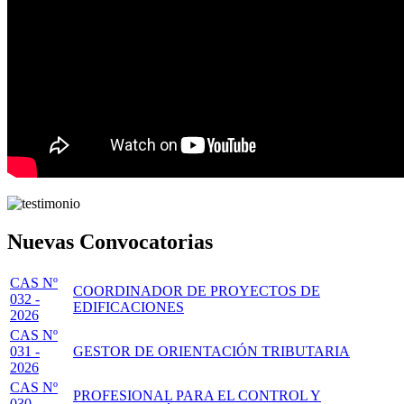
Nuevas Convocatorias
CAS Nº
COORDINADOR DE PROYECTOS DE
032 -
EDIFICACIONES
2026
CAS Nº
031 -
GESTOR DE ORIENTACIÓN TRIBUTARIA
2026
CAS Nº
PROFESIONAL PARA EL CONTROL Y
030 -