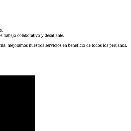
s.
 trabajo colaborativo y desafiante.
erna, mejoramos nuestros servicios en beneficio de todos los peruanos.