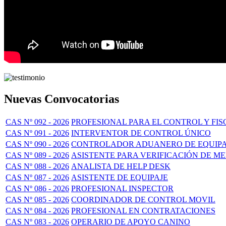
Nuevas Convocatorias
CAS Nº 092 - 2026
PROFESIONAL PARA EL CONTROL Y FIS
CAS Nº 091 - 2026
INTERVENTOR DE CONTROL ÚNICO
CAS Nº 090 - 2026
CONTROLADOR ADUANERO DE EQUIPA
CAS Nº 089 - 2026
ASISTENTE PARA VERIFICACIÓN DE M
CAS Nº 088 - 2026
ANALISTA DE HELP DESK
CAS Nº 087 - 2026
ASISTENTE DE EQUIPAJE
CAS Nº 086 - 2026
PROFESIONAL INSPECTOR
CAS Nº 085 - 2026
COORDINADOR DE CONTROL MOVIL
CAS Nº 084 - 2026
PROFESIONAL EN CONTRATACIONES
CAS Nº 083 - 2026
OPERARIO DE APOYO CANINO