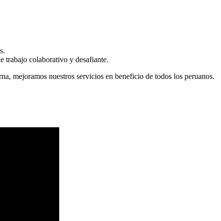
s.
 trabajo colaborativo y desafiante.
erna, mejoramos nuestros servicios en beneficio de todos los peruanos.