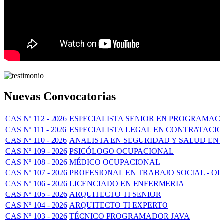
Nuevas Convocatorias
CAS Nº 112 - 2026
ESPECIALISTA SENIOR EN PROGRAMAC
CAS Nº 111 - 2026
ESPECIALISTA LEGAL EN CONTRATACI
CAS Nº 110 - 2026
ANALISTA EN SEGURIDAD Y SALUD EN
CAS Nº 109 - 2026
PSICÓLOGO OCUPACIONAL
CAS Nº 108 - 2026
MÉDICO OCUPACIONAL
CAS Nº 107 - 2026
PROFESIONAL EN TRABAJO SOCIAL - O
CAS Nº 106 - 2026
LICENCIADO EN ENFERMERIA
CAS Nº 105 - 2026
ARQUITECTO TI SENIOR
CAS Nº 104 - 2026
ARQUITECTO TI EXPERTO
CAS Nº 103 - 2026
TÉCNICO PROGRAMADOR JAVA