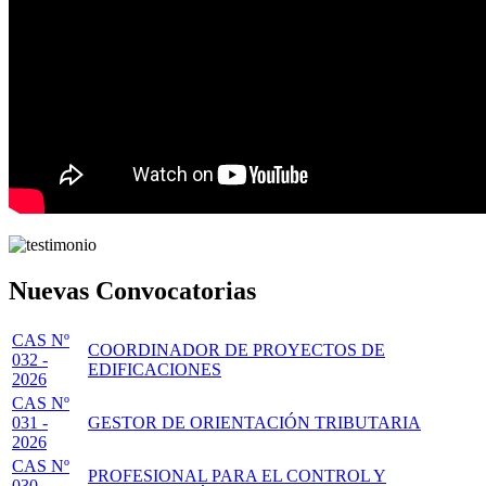
Nuevas Convocatorias
CAS Nº
COORDINADOR DE PROYECTOS DE
032 -
EDIFICACIONES
2026
CAS Nº
031 -
GESTOR DE ORIENTACIÓN TRIBUTARIA
2026
CAS Nº
PROFESIONAL PARA EL CONTROL Y
030 -