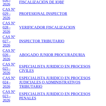
FISCALIZACIÓN DE IQBF
2026
CAS Nº
029 -
PROFESIONAL INSPECTOR
2026
CAS Nº
028 -
VERIFICADOR FISCALIZACION
2026
CAS Nº
027 -
INSPECTOR TRIBUTARIO
2026
CAS Nº
026 -
ABOGADO JUNIOR PROCURADURIA
2026
CAS Nº
ESPECIALISTA JURIDICO EN PROCESOS
025 -
CIVILES
2026
CAS Nº
ESPECIALISTA JURIDICO EN PROCESOS
024 -
JUDICIALES O ADMINISTRATIVOS
2026
TRIBUTARIO
CAS Nº
ESPECIALISTA JURIDICO EN PROCESOS
023 -
PENALES
2026