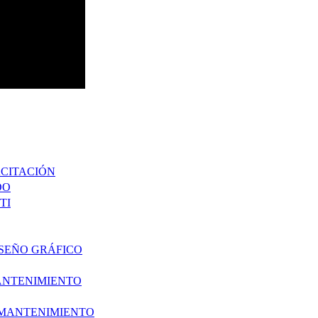
ACITACIÓN
DO
TI
ISEÑO GRÁFICO
ANTENIMIENTO
 MANTENIMIENTO