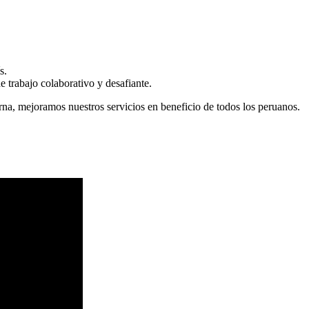
s.
 trabajo colaborativo y desafiante.
erna, mejoramos nuestros servicios en beneficio de todos los peruanos.