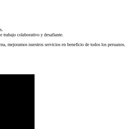
s.
 trabajo colaborativo y desafiante.
erna, mejoramos nuestros servicios en beneficio de todos los peruanos.