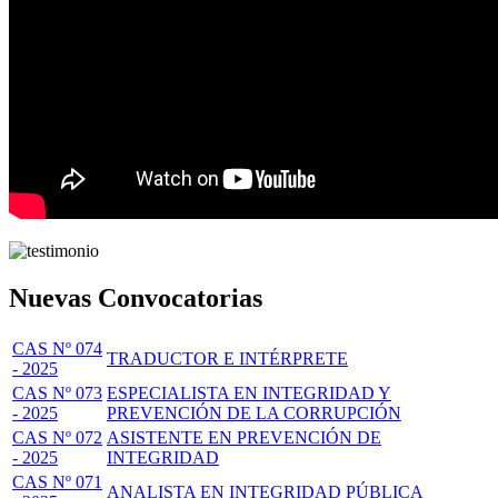
Nuevas Convocatorias
CAS Nº 074
TRADUCTOR E INTÉRPRETE
- 2025
CAS Nº 073
ESPECIALISTA EN INTEGRIDAD Y
- 2025
PREVENCIÓN DE LA CORRUPCIÓN
CAS Nº 072
ASISTENTE EN PREVENCIÓN DE
- 2025
INTEGRIDAD
CAS Nº 071
ANALISTA EN INTEGRIDAD PÚBLICA