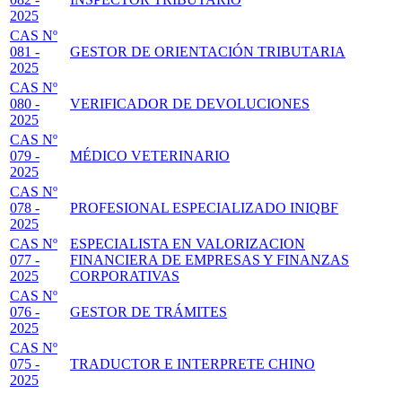
2025
CAS Nº
081 -
GESTOR DE ORIENTACIÓN TRIBUTARIA
2025
CAS Nº
080 -
VERIFICADOR DE DEVOLUCIONES
2025
CAS Nº
079 -
MÉDICO VETERINARIO
2025
CAS Nº
078 -
PROFESIONAL ESPECIALIZADO INIQBF
2025
CAS Nº
ESPECIALISTA EN VALORIZACION
077 -
FINANCIERA DE EMPRESAS Y FINANZAS
2025
CORPORATIVAS
CAS Nº
076 -
GESTOR DE TRÁMITES
2025
CAS Nº
075 -
TRADUCTOR E INTERPRETE CHINO
2025