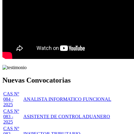
Nuevas Convocatorias
CAS Nº
084 -
ANALISTA INFORMATICO FUNCIONAL
2025
CAS Nº
083 -
ASISTENTE DE CONTROL ADUANERO
2025
CAS Nº
082 -
INSPECTOR TRIBUTARIO