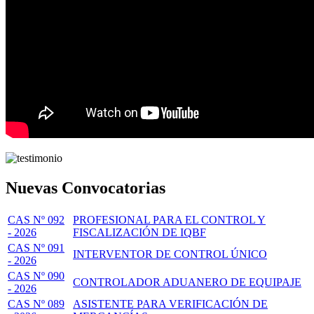
Nuevas Convocatorias
CAS Nº 092
PROFESIONAL PARA EL CONTROL Y
- 2026
FISCALIZACIÓN DE IQBF
CAS Nº 091
INTERVENTOR DE CONTROL ÚNICO
- 2026
CAS Nº 090
CONTROLADOR ADUANERO DE EQUIPAJE
- 2026
CAS Nº 089
ASISTENTE PARA VERIFICACIÓN DE