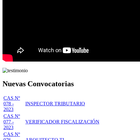
Nuevas Convocatorias
CAS Nº
078 -
INSPECTOR TRIBUTARIO
2023
CAS Nº
077 -
VERIFICADOR FISCALIZACIÓN
2023
CAS Nº
076 -
ARQUITECTO TI