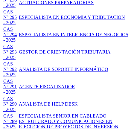
ACTUACIONES PREPARATORIAS
- 2025
CAS
Nº 295
ESPECIALISTA EN ECONOMIA Y TRIBUTACION
- 2025
CAS
Nº 294
ESPECIALISTA EN INTELIGENCIA DE NEGOCIOS
- 2025
CAS
Nº 293
GESTOR DE ORIENTACIÓN TRIBUTARIA
- 2025
CAS
Nº 292
ANALISTA DE SOPORTE INFORMÁTICO
- 2025
CAS
Nº 291
AGENTE FISCALIZADOR
- 2025
CAS
Nº 290
ANALISTA DE HELP DESK
- 2025
CAS
ESPECIALISTA SENIOR EN CABLEADO
Nº 289
ESTRUTURADO Y COMUNICACIONES EN
- 2025
EJECUCION DE PROYECTOS DE INVERSION