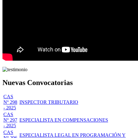
Nuevas Convocatorias
CAS
Nº 298
INSPECTOR TRIBUTARIO
- 2025
CAS
Nº 297
ESPECIALISTA EN COMPENSACIONES
- 2025
CAS
ESPECIALISTA LEGAL EN PROGRAMACIÓN Y
Nº 296