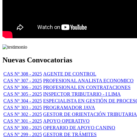
Nuevas Convocatorias
CAS Nº 308 - 2025
AGENTE DE CONTROL
CAS Nº 307 - 2025
PROFESIONAL ANALISTA ECONOMICO
CAS Nº 306 - 2025
PROFESIONAL EN CONTRATACIONES
CAS Nº 305 - 2025
INSPECTOR TRIBUTARIO - I LIMA
CAS Nº 304 - 2025
ESPECIALISTA EN GESTIÓN DE PROCES
CAS Nº 303 - 2025
PROGRAMADOR JAVA
CAS Nº 302 - 2025
GESTOR DE ORIENTACIÓN TRIBUTARIA
CAS Nº 301 - 2025
APOYO OPERATIVO
CAS Nº 300 - 2025
OPERARIO DE APOYO CANINO
CAS Nº 299 - 2025
GESTOR DE TRÁMITES