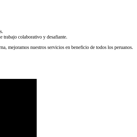
s.
 trabajo colaborativo y desafiante.
erna, mejoramos nuestros servicios en beneficio de todos los peruanos.