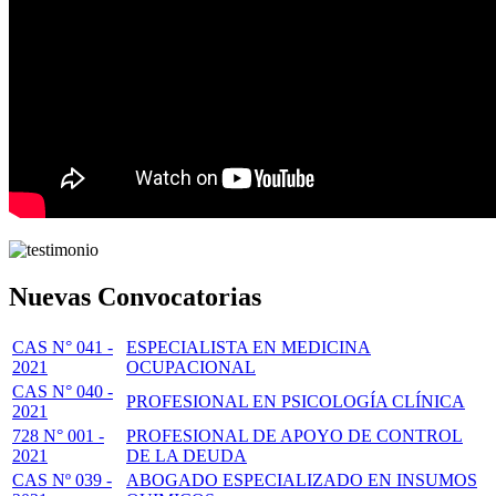
Nuevas Convocatorias
CAS N° 041 -
ESPECIALISTA EN MEDICINA
2021
OCUPACIONAL
CAS N° 040 -
PROFESIONAL EN PSICOLOGÍA CLÍNICA
2021
728 N° 001 -
PROFESIONAL DE APOYO DE CONTROL
2021
DE LA DEUDA
CAS Nº 039 -
ABOGADO ESPECIALIZADO EN INSUMOS