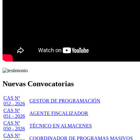
Nuevas Convocatorias
CAS Nº
GESTOR DE PROGRAMACIÓN
052 - 2026
CAS Nº
AGENTE FISCALIZADOR
051 - 2026
CAS Nº
TÉCNICO EN ALMACENES
050 - 2026
CAS Nº
COORDINADOR DE PROGRAMAS MASIVOS