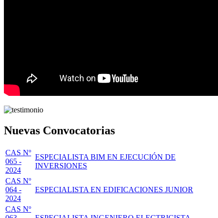
Nuevas Convocatorias
CAS Nº
ESPECIALISTA BIM EN EJECUCIÓN DE
065 -
INVERSIONES
2024
CAS Nº
064 -
ESPECIALISTA EN EDIFICACIONES JUNIOR
2024
CAS Nº
063 -
ESPECIALISTA INGENIERO ELECTRICISTA