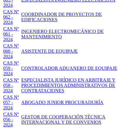
2024
CAS Nº
COORDINADOR DE PROYECTOS DE
062 -
EDIFICACIONES
2024
CAS Nº
INGENIERO ELECTROMECÁNICO DE
061 -
MANTENIMIENTO
2024
CAS Nº
060 -
ASISTENTE DE EQUIPAJE
2024
CAS Nº
059 -
CONTROLADOR ADUANERO DE EQUIPAJE
2024
CAS Nº
ESPECIALISTA JURÍDICO EN ARBITRAJE Y
058 -
PROCEDIMIENTOS ADMINISTRATIVOS DE
2024
CONTRATACIONES
CAS Nº
057 -
ABOGADO JUNIOR PROCURADURÍA
2024
CAS Nº
GESTOR DE COOPERACIÓN TÉCNICA
056 -
INTERNACIONAL Y DE CONVENIOS
2024