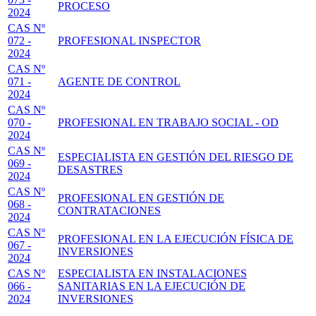
PROCESO
2024
CAS Nº
072 -
PROFESIONAL INSPECTOR
2024
CAS Nº
071 -
AGENTE DE CONTROL
2024
CAS Nº
070 -
PROFESIONAL EN TRABAJO SOCIAL - OD
2024
CAS Nº
ESPECIALISTA EN GESTIÓN DEL RIESGO DE
069 -
DESASTRES
2024
CAS Nº
PROFESIONAL EN GESTIÓN DE
068 -
CONTRATACIONES
2024
CAS Nº
PROFESIONAL EN LA EJECUCIÓN FÍSICA DE
067 -
INVERSIONES
2024
CAS Nº
ESPECIALISTA EN INSTALACIONES
066 -
SANITARIAS EN LA EJECUCIÓN DE
2024
INVERSIONES