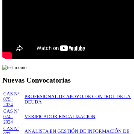
Nuevas Convocatorias
CAS Nº
PROFESIONAL DE APOYO DE CONTROL DE LA
075 -
DEUDA
2024
CAS Nº
074 -
VERIFICADOR FISCALIZACIÓN
2024
CAS Nº
ANALISTA EN GESTIÓN DE INFORMACIÓN DE
073 -