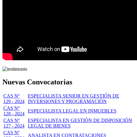
Nuevas Convocatorias
CAS Nº
ESPECIALISTA SENIOR EN GESTIÓN DE
129 - 2024
INVERSIONES Y PROGRAMACIÓN
CAS Nº
ESPECIALISTA LEGAL EN INMUEBLES
128 - 2024
CAS Nº
ESPECIALISTA EN GESTIÓN DE DISPOSICIÓN
127 - 2024
LEGAL DE BIENES
CAS Nº
ANALISTA EN CONTRATACIONES