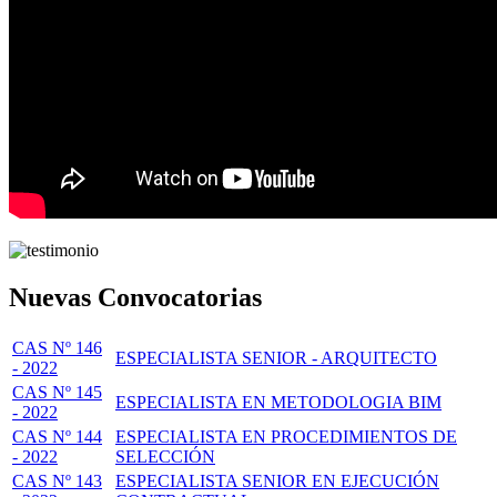
Nuevas Convocatorias
CAS Nº 146
ESPECIALISTA SENIOR - ARQUITECTO
- 2022
CAS Nº 145
ESPECIALISTA EN METODOLOGIA BIM
- 2022
CAS Nº 144
ESPECIALISTA EN PROCEDIMIENTOS DE
- 2022
SELECCIÓN
CAS Nº 143
ESPECIALISTA SENIOR EN EJECUCIÓN