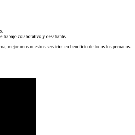
s.
 trabajo colaborativo y desafiante.
erna, mejoramos nuestros servicios en beneficio de todos los peruanos.