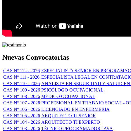
Nuevas Convocatorias
CAS Nº 112 - 2026
ESPECIALISTA SENIOR EN PROGRAMAC
CAS Nº 111 - 2026
ESPECIALISTA LEGAL EN CONTRATACI
CAS Nº 110 - 2026
ANALISTA EN SEGURIDAD Y SALUD EN
CAS Nº 109 - 2026
PSICÓLOGO OCUPACIONAL
CAS Nº 108 - 2026
MÉDICO OCUPACIONAL
CAS Nº 107 - 2026
PROFESIONAL EN TRABAJO SOCIAL - O
CAS Nº 106 - 2026
LICENCIADO EN ENFERMERIA
CAS Nº 105 - 2026
ARQUITECTO TI SENIOR
CAS Nº 104 - 2026
ARQUITECTO TI EXPERTO
CAS Nº 103 - 2026
TÉCNICO PROGRAMADOR JAVA