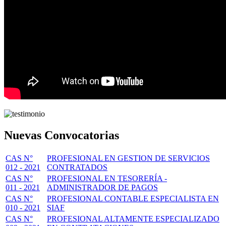
Nuevas Convocatorias
CAS N°
PROFESIONAL EN GESTION DE SERVICIOS
012 - 2021
CONTRATADOS
CAS N°
PROFESIONAL EN TESORERÍA -
011 - 2021
ADMINISTRADOR DE PAGOS
CAS N°
PROFESIONAL CONTABLE ESPECIALISTA EN
010 - 2021
SIAF
CAS N°
PROFESIONAL ALTAMENTE ESPECIALIZADO