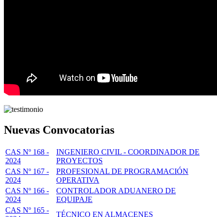
Nuevas Convocatorias
CAS Nº 168 -
INGENIERO CIVIL - COORDINADOR DE
2024
PROYECTOS
CAS Nº 167 -
PROFESIONAL DE PROGRAMACIÓN
2024
OPERATIVA
CAS Nº 166 -
CONTROLADOR ADUANERO DE
2024
EQUIPAJE
CAS Nº 165 -
TÉCNICO EN ALMACENES