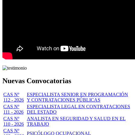
Nuevas Convocatorias
CAS Nº
ESPECIALISTA SENIOR EN PROGRAMACIÓN
112 - 2026
Y CONTRATACIONES PÚBLICAS
CAS Nº
ESPECIALISTA LEGAL EN CONTRATACIONES
111 - 2026
DEL ESTADO
CAS Nº
ANALISTA EN SEGURIDAD Y SALUD EN EL
110 - 2026
TRABAJO
CAS Nº
PSICÓLOGO OCUPACIONAL