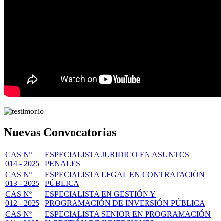
Nuevas Convocatorias
CAS Nº
ESPECIALISTA JURIDICO EN ASUNTOS
014 - 2025
PENALES
CAS Nº
ESPECIALISTA LEGAL EN CONTRATACIÓN
013 - 2025
PÚBLICA
CAS Nº
ESPECIALISTA EN GESTIÓN Y
012 - 2025
PROGRAMACIÓN DE INVERSIÓN PÚBLICA
CAS Nº
ESPECIALISTA SENIOR EN PROGRAMACIÓN