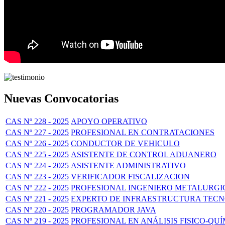
Nuevas Convocatorias
CAS Nº 228 - 2025
APOYO OPERATIVO
CAS Nº 227 - 2025
PROFESIONAL EN CONTRATACIONES
CAS Nº 226 - 2025
CONDUCTOR DE VEHICULO
CAS Nº 225 - 2025
ASISTENTE DE CONTROL ADUANERO
CAS Nº 224 - 2025
ASISTENTE ADMINISTRATIVO
CAS Nº 223 - 2025
VERIFICADOR FISCALIZACION
CAS Nº 222 - 2025
PROFESIONAL INGENIERO METALURGI
CAS Nº 221 - 2025
EXPERTO DE INFRAESTRUCTURA TECNO
CAS Nº 220 - 2025
PROGRAMADOR JAVA
CAS Nº 219 - 2025
PROFESIONAL EN ANÁLISIS FISICO-QU