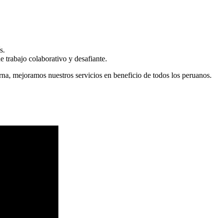
s.
 trabajo colaborativo y desafiante.
erna, mejoramos nuestros servicios en beneficio de todos los peruanos.